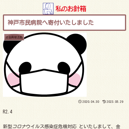
神戸市民病院へ寄付いたしました
社会貢献活動
2020.04.30
2023.05.29
R2.4
新型
コロナ
ウイルス感染症危機対応 といたしまして、金