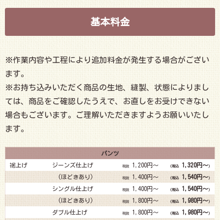
基本料金
※作業内容や工程により追加料金が発生する場合がござい
ます。
※お持ち込みいただく商品の生地、縫製、状態によりまし
ては、商品をご確認したうえで、お直しをお受けできない
場合もございます。ご理解いただきますようお願いいたし
ます。
パンツ
裾上げ
ジーンズ仕上げ
1,200円～
1,320円～
税抜
(税込
)
(ほどきあり)
1,400円～
1,540円～
税抜
(税込
)
シングル仕上げ
1,400円～
1,540円～
税抜
(税込
)
(ほどきあり)
1,800円～
1,980円～
税抜
(税込
)
ダブル仕上げ
1,800円～
1,980円～
税抜
(税込
)