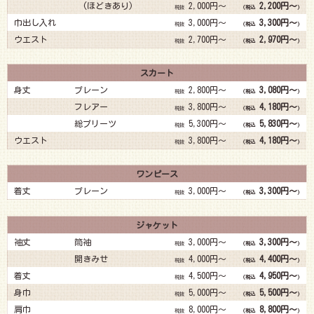
(ほどきあり)
2,000円～
2,200円～
税抜
(税込
)
巾出し入れ
3,000円～
3,300円～
税抜
(税込
)
ウエスト
2,700円～
2,970円～
税抜
(税込
)
スカート
身丈
プレーン
2,800円～
3,080円～
税抜
(税込
)
フレアー
3,800円～
4,180円～
税抜
(税込
)
総プリーツ
5,300円～
5,830円～
税抜
(税込
)
ウエスト
3,800円～
4,180円～
税抜
(税込
)
ワンピース
着丈
プレーン
3,000円～
3,300円～
税抜
(税込
)
ジャケット
袖丈
筒袖
3,000円～
3,300円～
税抜
(税込
)
開きみせ
4,000円～
4,400円～
税抜
(税込
)
着丈
4,500円～
4,950円～
税抜
(税込
)
身巾
5,000円～
5,500円～
税抜
(税込
)
肩巾
8,000円～
8,800円～
税抜
(税込
)