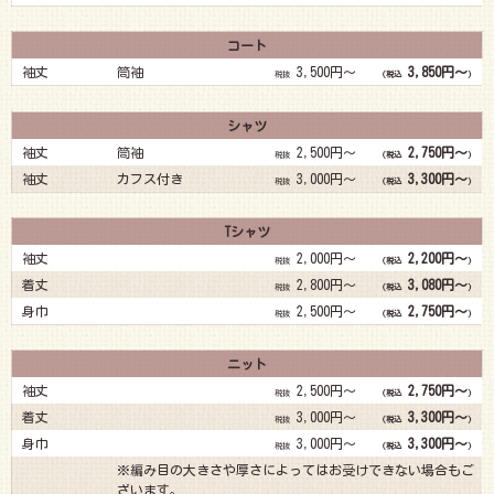
コート
袖丈
筒袖
3,500円～
3,850円～
税抜
(税込
)
シャツ
袖丈
筒袖
2,500円～
2,750円～
税抜
(税込
)
袖丈
カフス付き
3,000円～
3,300円～
税抜
(税込
)
Tシャツ
袖丈
2,000円～
2,200円～
税抜
(税込
)
着丈
2,800円～
3,080円～
税抜
(税込
)
身巾
2,500円～
2,750円～
税抜
(税込
)
ニット
袖丈
2,500円～
2,750円～
税抜
(税込
)
着丈
3,000円～
3,300円～
税抜
(税込
)
身巾
3,000円～
3,300円～
税抜
(税込
)
※編み目の大きさや厚さによってはお受けできない場合もご
ざいます。