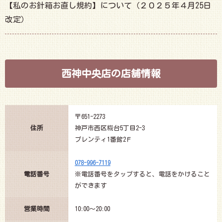
【私のお針箱お直し規約】について（２０２５年４月25日
改定）
西神中央店の店舗情報
〒651-2273
住所
神戸市西区糀台5丁目2-3
プレンティ1番館2Ｆ
078-996-7119
電話番号
※電話番号をタップすると、電話をかけること
ができます
営業時間
10:00～20:00