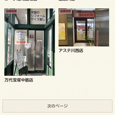
店舗情報
店舗情報
アステ川西店
万代宝塚中筋店
次のページ