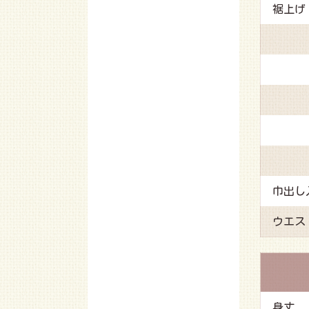
裾上げ
巾出し
ウエス
身丈