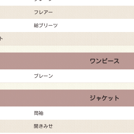
フレアー
総プリーツ
ト
ワンピース
プレーン
ジャケット
筒袖
開きみせ