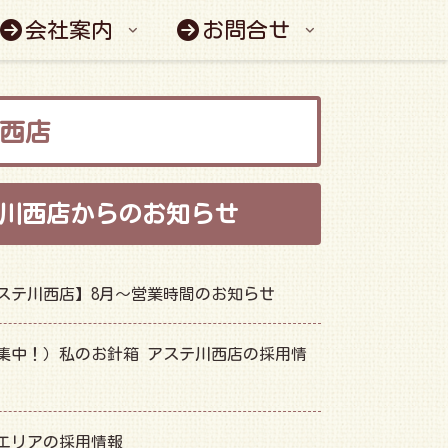
会社案内
お問合せ
西店
川西店からのお知らせ
ステ川西店】8月～営業時間のお知らせ
集中！）私のお針箱 アステ川西店の採用情
エリアの採用情報