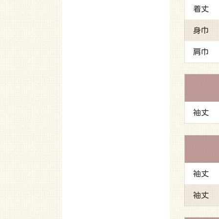
着丈
身巾
肩巾
袖丈
袖丈
袖丈