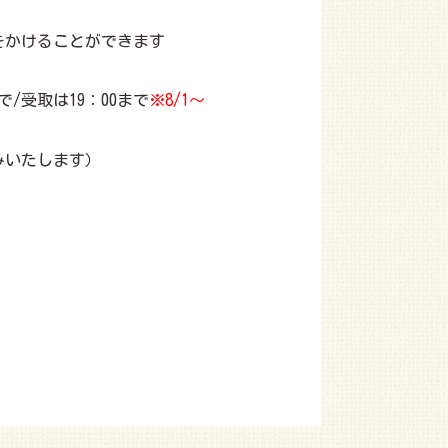
をかけることができます
0まで/受取は19：00まで
※8/1～
みいたします）