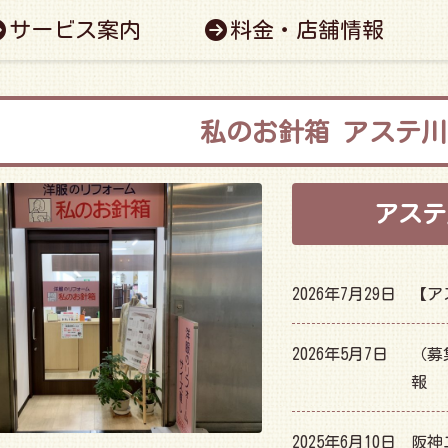
サービス案内
料金・店舗情報
アステ川
アステ
2026年7月29日
【ア
2026年5月7日
（募
報
2025年6月10日
阪神