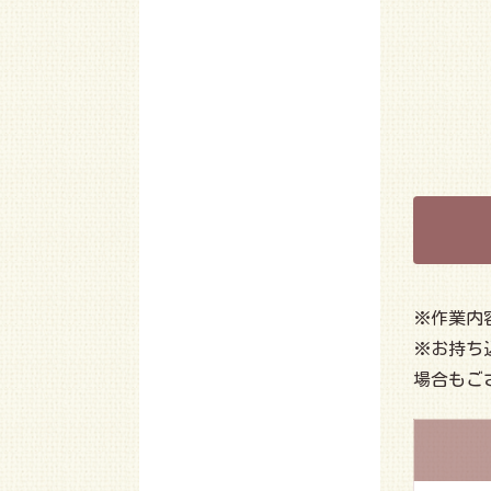
※作業内
※お持ち
場合もご