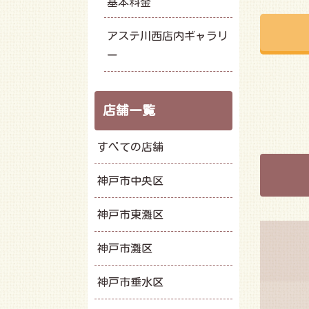
基本料金
アステ川西店内ギャラリ
ー
店舗一覧
すべての店舗
神戸市中央区
神戸市東灘区
神戸市灘区
神戸市垂水区